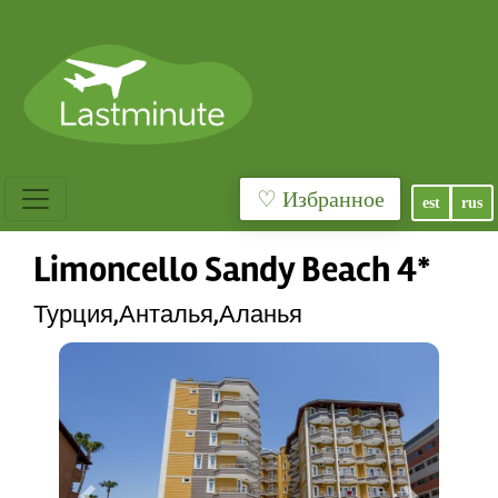
♡ Избранное
est
rus
Limoncello Sandy Beach 4*
Турция,Анталья,Аланья