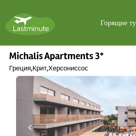
Горящие т
Michalis Apartments 3*
Греция,Крит,Херсониссос
Previous