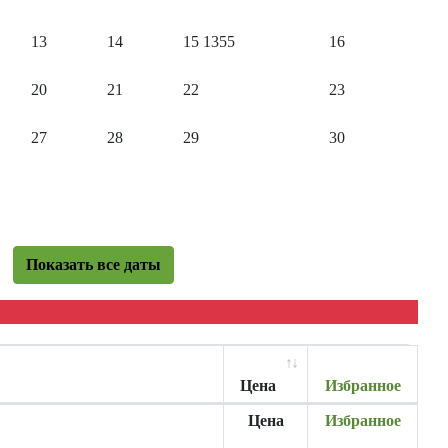
13
14
15
1355
16
20
21
22
23
27
28
29
30
Показать все даты
Цена
Избранное
Цена
Избранное