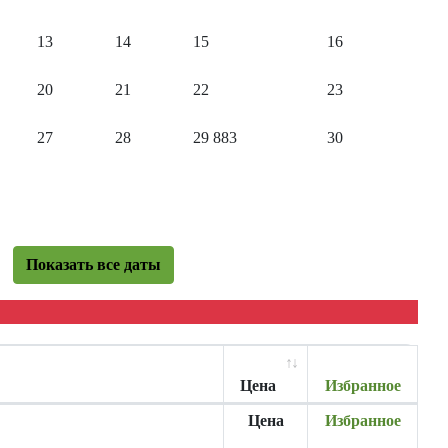
13
14
15
16
20
21
22
23
27
28
29
883
30
Показать все даты
Цена
Избранное
Цена
Избранное