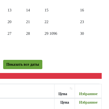
13
14
15
16
20
21
22
23
27
28
29
1096
30
Показать все даты
Цена
Избранное
Цена
Избранное