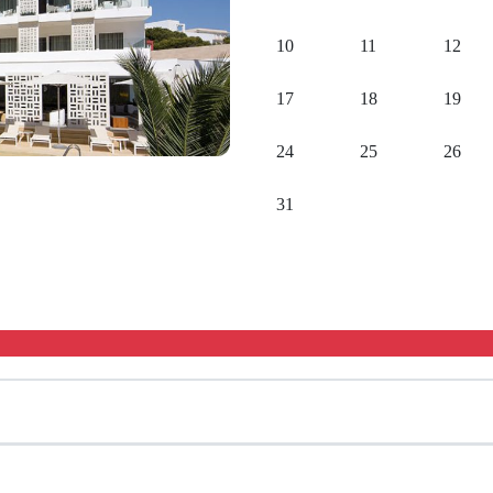
10
11
12
17
18
19
24
25
26
31