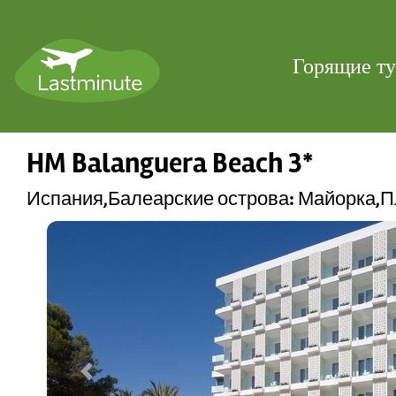
Горящие т
HM Balanguera Beach 3*
Испания,Балеарские острова: Майорка,
Previous