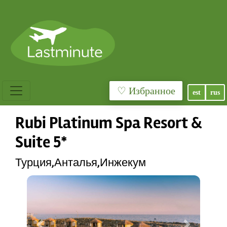
♡ Избранное
est
rus
Rubi Platinum Spa Resort &
Suite 5*
Турция,Анталья,Инжекум