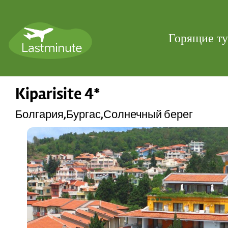
Горящие т
Kiparisite 4*
Болгария,Бургас,Солнечный берег
Previous