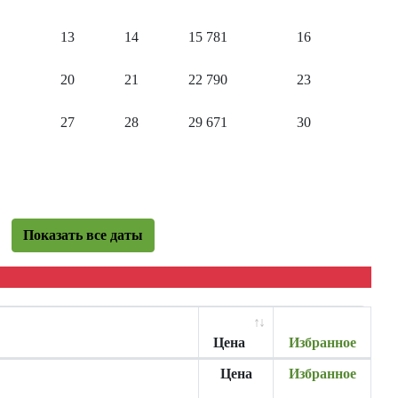
13
14
15
781
16
20
21
22
790
23
27
28
29
671
30
Показать все даты
Цена
Избранное
Цена
Избранное