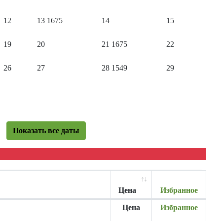
12
13
1675
14
15
19
20
21
1675
22
26
27
28
1549
29
Показать все даты
Цена
Избранное
Цена
Избранное