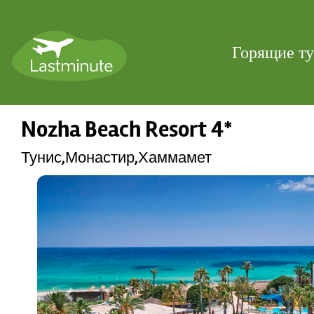
Горящие т
Nozha Beach Resort 4*
Тунис,Монастир,Хаммамет
Previous