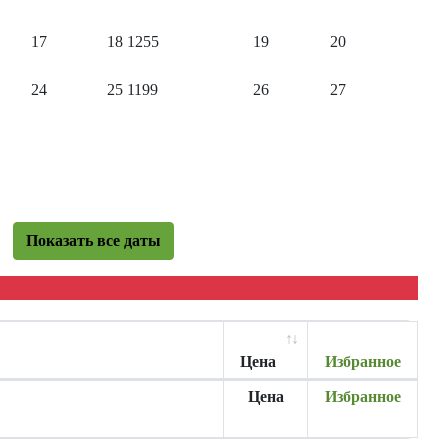
17
18
1255
19
20
24
25
1199
26
27
Показать все даты
Цена
Избранное
Цена
Избранное