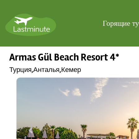
Горящие т
Armas Gül Beach Resort 4*
Турция,Анталья,Кемер
Previous