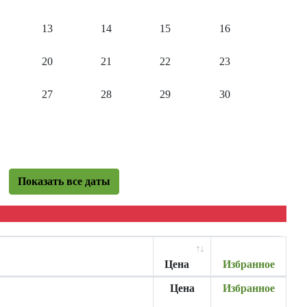
13
14
15
16
20
21
22
23
27
28
29
30
Показать все даты
Цена
Избранное
Цена
Избранное