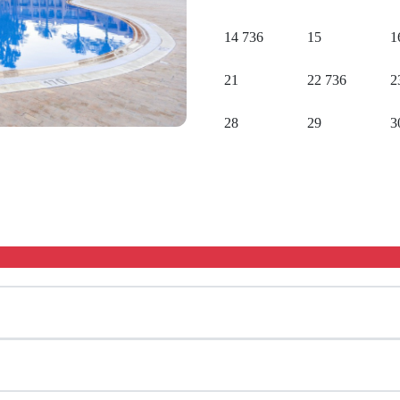
14
736
15
1
21
22
736
2
28
29
3