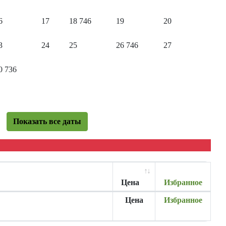
6
17
18
746
19
20
3
24
25
26
746
27
0
736
Показать все даты
Цена
Избранное
Цена
Избранное