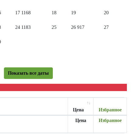
6
17
1168
18
19
20
3
24
1183
25
26
917
27
0
Показать все даты
Цена
Избранное
Цена
Избранное