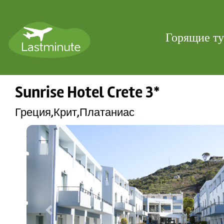
Горящие т
Sunrise Hotel Crete 3*
Греция,Крит,Платаниас
Previous