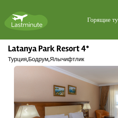
Горящие т
Latanya Park Resort 4*
Турция,Бодрум,Ялычифтлик
Previous