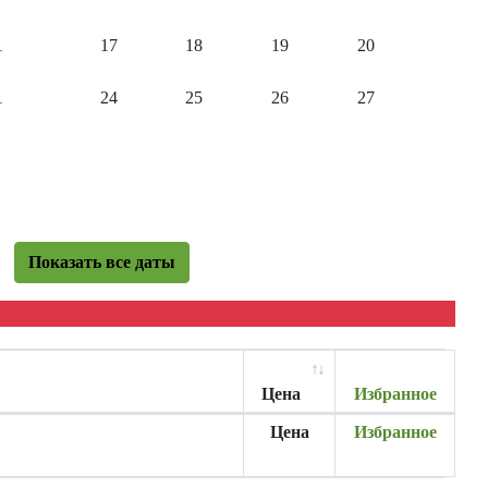
1
17
18
19
20
1
24
25
26
27
Показать все даты
Цена
Избранное
Цена
Избранное