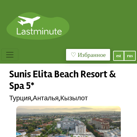
♡ Избранное
est
rus
Sunis Elita Beach Resort &
Spa 5*
Турция,Анталья,Кызылот