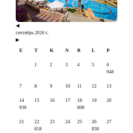
◀
сентябрь 2026 г.
▶
E
T
K
N
R
L
P
1
2
3
4
5
6
948
7
8
9
10
11
12
13
14
15
16
17
18
19
20
938
808
21
22
23
24
25
26
27
818
858