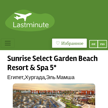
♡ Избранное
est
rus
Sunrise Select Garden Beach
Resort & Spa 5*
Египет,Хургада,Эль Мамша