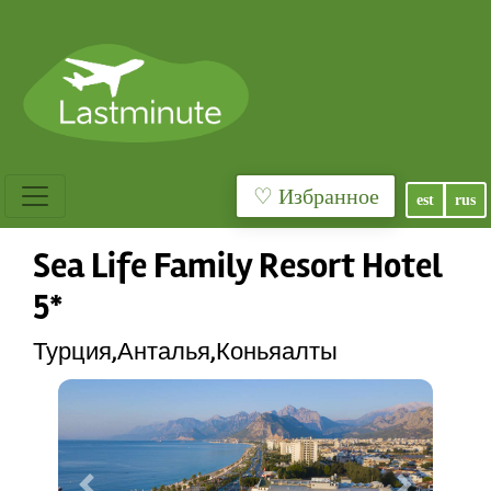
♡ Избранное
est
rus
Sea Life Family Resort Hotel
5*
Турция,Анталья,Коньяалты