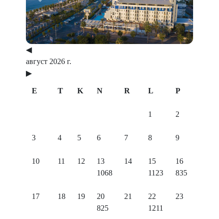
Previous
Next
◀
август 2026 г.
▶
E
T
K
N
R
L
P
1
2
3
4
5
6
7
8
9
10
11
12
13
14
15
16
1068
1123
835
17
18
19
20
21
22
23
825
1211