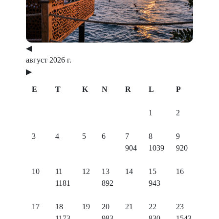
◀
август 2026 г.
▶
E
T
K
N
R
L
P
1
2
3
4
5
6
7
8
9
904
1039
920
10
11
12
13
14
15
16
1181
892
943
17
18
19
20
21
22
23
1173
983
830
1543