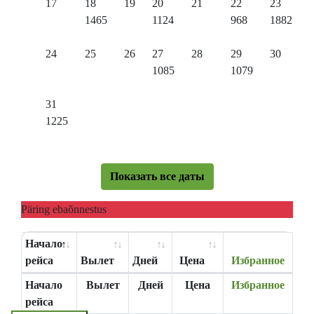
17
18
19
20
21
22
23
1465
1124
968
1882
24
25
26
27
28
29
30
1085
1079
31
1225
Показать все даты
Päring ebaõnnestus
Начало
рейса
Вылет
Дней
Цена
Избранное
Начало
Вылет
Дней
Цена
Избранное
рейса