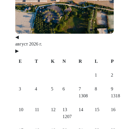
◀
август 2026 г.
▶
E
T
K
N
R
L
P
1
2
3
4
5
6
7
8
9
1308
1318
10
11
12
13
14
15
16
1207