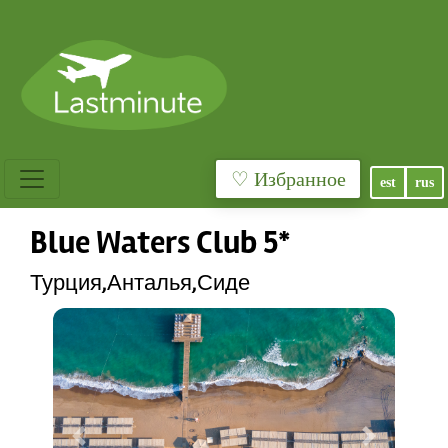
♡ Избранное
est
rus
Blue Waters Club 5*
Турция,Анталья,Сиде
Previous
Next