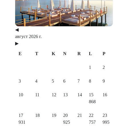
Previous
Next
◀
август 2026 г.
▶
E
T
K
N
R
L
P
1
2
3
4
5
6
7
8
9
10
11
12
13
14
15
16
868
17
18
19
20
21
22
23
931
925
757
995