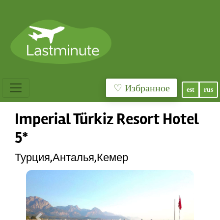
♡ Избранное
est
rus
Imperial Türkiz Resort Hotel
5*
Турция,Анталья,Кемер