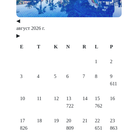
◀
август 2026 г.
▶
E
T
K
N
R
L
P
1
2
3
4
5
6
7
8
9
611
10
11
12
13
14
15
16
722
762
17
18
19
20
21
22
23
826
809
651
863