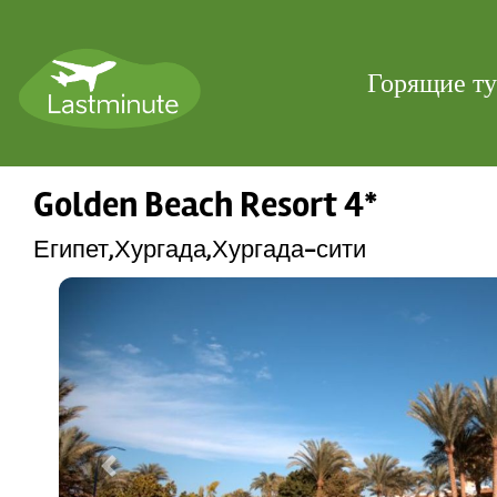
Горящие т
Golden Beach Resort 4*
Египет,Хургада,Хургада-сити
Previous