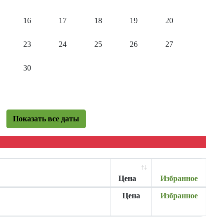
16
17
18
19
20
23
24
25
26
27
30
Показать все даты
Цена
Избранное
Цена
Избранное