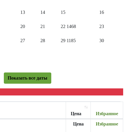
13
14
15
16
20
21
22
1468
23
27
28
29
1185
30
Показать все даты
Цена
Избранное
Цена
Избранное