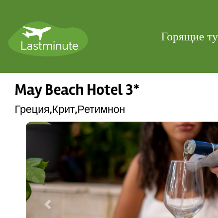
Горящие т
May Beach Hotel 3*
Греция,Крит,Ретимнон
Previous