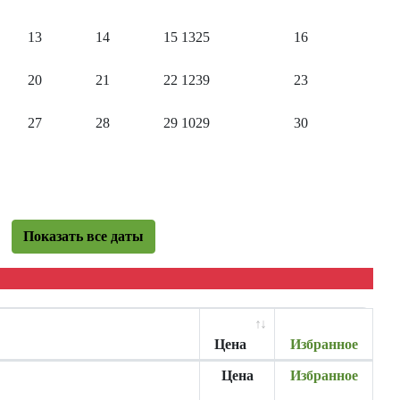
13
14
15
1325
16
20
21
22
1239
23
27
28
29
1029
30
Показать все даты
Цена
Избранное
Цена
Избранное