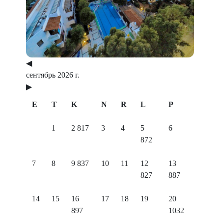
◀
сентябрь 2026 г.
▶
E
T
K
N
R
L
P
1
2
817
3
4
5
6
872
7
8
9
837
10
11
12
13
827
887
14
15
16
17
18
19
20
897
1032