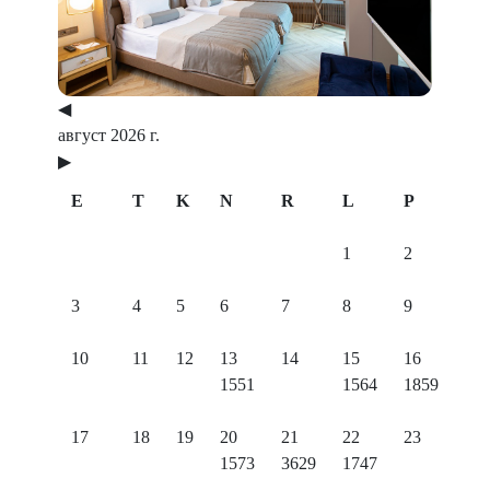
◀
август 2026 г.
▶
E
T
K
N
R
L
P
1
2
3
4
5
6
7
8
9
10
11
12
13
14
15
16
1551
1564
1859
17
18
19
20
21
22
23
1573
3629
1747