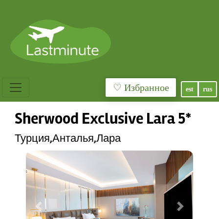
♡ Избранное
est
rus
Sherwood Exclusive Lara 5*
Турция,Анталья,Лара
Previous
Next