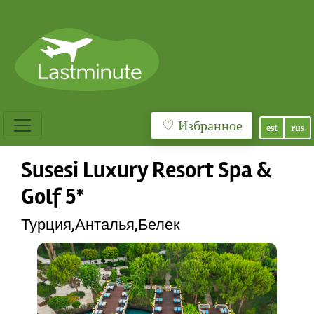
♡ Избранное
est
rus
Susesi Luxury Resort Spa &
Golf 5*
Турция,Анталья,Белек