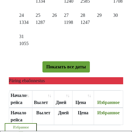
1334
1240
2585
1708
24
25
26
27
28
29
30
1334
1287
1198
1247
31
1055
Показать все даты
Päring ebaõnnestus
Начало
рейса
Вылет
Дней
Цена
Избранное
Начало
Вылет
Дней
Цена
Избранное
рейса
Избранное