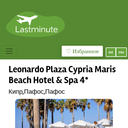
♡ Избранное
est
rus
Leonardo Plaza Cypria Maris
Beach Hotel & Spa 4*
Кипр,Пафос,Пафос