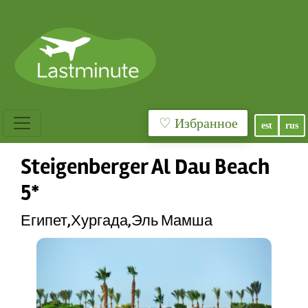
♡ Избранное
est
rus
Steigenberger Al Dau Beach
5*
Египет,Хургада,Эль Мамша