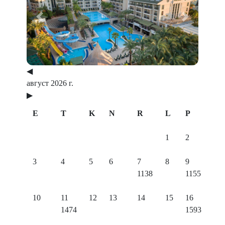
Previous
Next
◀
август 2026 г.
▶
E
T
K
N
R
L
P
1
2
3
4
5
6
7
8
9
1138
1155
10
11
12
13
14
15
16
1474
1593