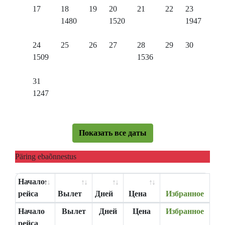
17
18
19
20
21
22
23
1480
1520
1947
24
25
26
27
28
29
30
1509
1536
31
1247
Показать все даты
Päring ebaõnnestus
Начало
рейса
Вылет
Дней
Цена
Избранное
Начало
Вылет
Дней
Цена
Избранное
рейса