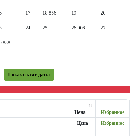
6
17
18
856
19
20
3
24
25
26
906
27
0
888
Показать все даты
Цена
Избранное
Цена
Избранное