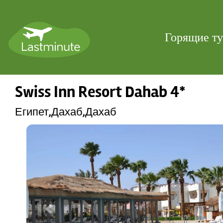
Горящие т
Swiss Inn Resort Dahab 4*
Египет,Дахаб,Дахаб
Previous