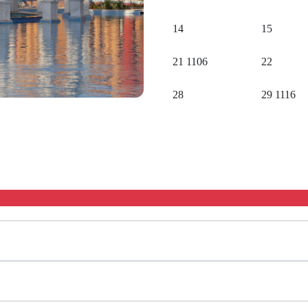
14
15
21
1106
22
28
29
1116