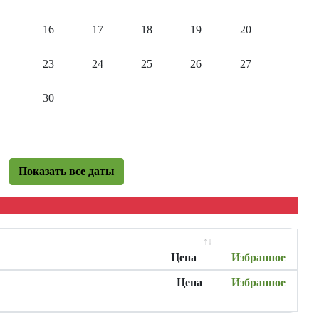
16
17
18
19
20
23
24
25
26
27
30
Показать все даты
Цена
Избранное
Цена
Избранное