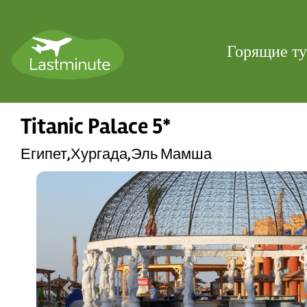
Горящие т
Titanic Palace 5*
Египет,Хургада,Эль Мамша
Previous