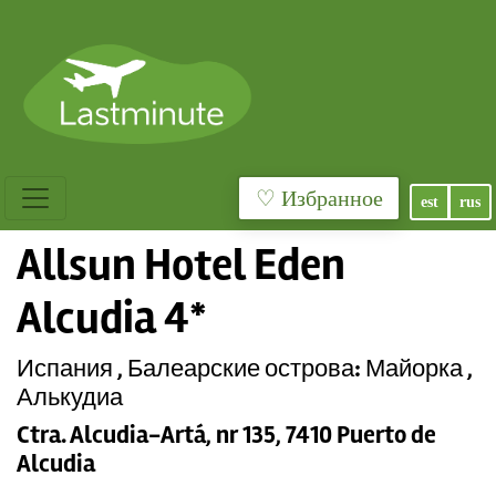
♡ Избранное
est
rus
Allsun Hotel Eden
Alcudia 4*
Испания , Балеарские острова: Майорка ,
Алькудиа
Ctra. Alcudia-Artá, nr 135, 7410 Puerto de
Alcudia